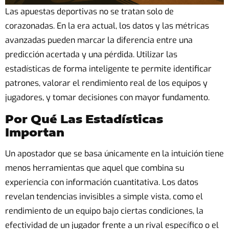
Las apuestas deportivas no se tratan solo de
corazonadas. En la era actual, los datos y las métricas
avanzadas pueden marcar la diferencia entre una
predicción acertada y una pérdida. Utilizar las
estadísticas de forma inteligente te permite identificar
patrones, valorar el rendimiento real de los equipos y
jugadores, y tomar decisiones con mayor fundamento.
Por Qué Las Estadísticas
Importan
Un apostador que se basa únicamente en la intuición tiene
menos herramientas que aquel que combina su
experiencia con información cuantitativa. Los datos
revelan tendencias invisibles a simple vista, como el
rendimiento de un equipo bajo ciertas condiciones, la
efectividad de un jugador frente a un rival específico o el