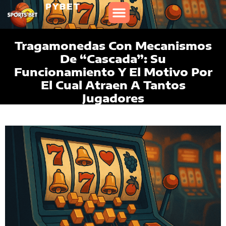
PYBET
Tragamonedas Con Mecanismos
De “cascada”: Su
Funcionamiento Y El Motivo Por
El Cual Atraen A Tantos
Jugadores