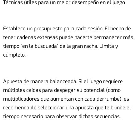
Técnicas útiles para un mejor desempeño en el juego
Establece un presupuesto para cada sesión. El hecho de
tener cadenas extensas puede hacerte permanecer más
tiempo “en la búsqueda” de la gran racha. Limita y
cúmplelo.
Apuesta de manera balanceada. Si el juego requiere
múltiples caídas para despegar su potencial (como
multiplicadores que aumentan con cada derrumbe), es
recomendable seleccionar una apuesta que te brinde el
tiempo necesario para observar dichas secuencias.