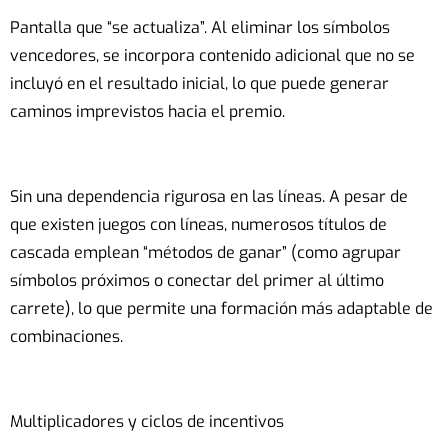
Pantalla que “se actualiza”. Al eliminar los símbolos
vencedores, se incorpora contenido adicional que no se
incluyó en el resultado inicial, lo que puede generar
caminos imprevistos hacia el premio.
Sin una dependencia rigurosa en las líneas. A pesar de
que existen juegos con líneas, numerosos títulos de
cascada emplean “métodos de ganar” (como agrupar
símbolos próximos o conectar del primer al último
carrete), lo que permite una formación más adaptable de
combinaciones.
Multiplicadores y ciclos de incentivos