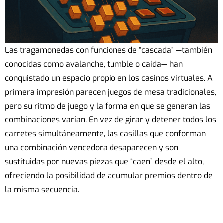
Las tragamonedas con funciones de “cascada” —también
conocidas como avalanche, tumble o caída— han
conquistado un espacio propio en los casinos virtuales. A
primera impresión parecen juegos de mesa tradicionales,
pero su ritmo de juego y la forma en que se generan las
combinaciones varían. En vez de girar y detener todos los
carretes simultáneamente, las casillas que conforman
una combinación vencedora desaparecen y son
sustituidas por nuevas piezas que “caen” desde el alto,
ofreciendo la posibilidad de acumular premios dentro de
la misma secuencia.