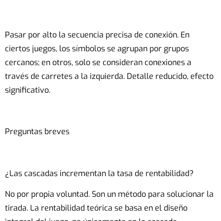
Pasar por alto la secuencia precisa de conexión. En
ciertos juegos, los símbolos se agrupan por grupos
cercanos; en otros, solo se consideran conexiones a
través de carretes a la izquierda. Detalle reducido, efecto
significativo.
Preguntas breves
¿Las cascadas incrementan la tasa de rentabilidad?
No por propia voluntad. Son un método para solucionar la
tirada. La rentabilidad teórica se basa en el diseño