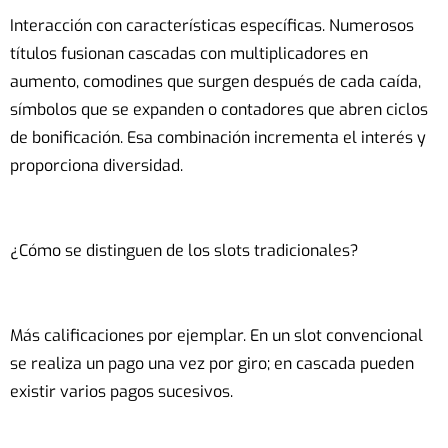
Interacción con características específicas. Numerosos
títulos fusionan cascadas con multiplicadores en
aumento, comodines que surgen después de cada caída,
símbolos que se expanden o contadores que abren ciclos
de bonificación. Esa combinación incrementa el interés y
proporciona diversidad.
¿Cómo se distinguen de los slots tradicionales?
Más calificaciones por ejemplar. En un slot convencional
se realiza un pago una vez por giro; en cascada pueden
existir varios pagos sucesivos.