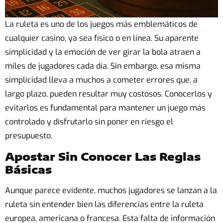
La ruleta es uno de los juegos más emblemáticos de
cualquier casino, ya sea físico o en línea. Su aparente
simplicidad y la emoción de ver girar la bola atraen a
miles de jugadores cada día. Sin embargo, esa misma
simplicidad lleva a muchos a cometer errores que, a
largo plazo, pueden resultar muy costosos. Conocerlos y
evitarlos es fundamental para mantener un juego más
controlado y disfrutarlo sin poner en riesgo el
presupuesto.
Apostar Sin Conocer Las Reglas
Básicas
Aunque parece evidente, muchos jugadores se lanzan a la
ruleta sin entender bien las diferencias entre la ruleta
europea, americana o francesa. Esta falta de información