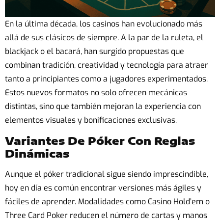
En la última década, los casinos han evolucionado más
allá de sus clásicos de siempre. A la par de la ruleta, el
blackjack o el bacará, han surgido propuestas que
combinan tradición, creatividad y tecnología para atraer
tanto a principiantes como a jugadores experimentados.
Estos nuevos formatos no solo ofrecen mecánicas
distintas, sino que también mejoran la experiencia con
elementos visuales y bonificaciones exclusivas.
Variantes De Póker Con Reglas
Dinámicas
Aunque el póker tradicional sigue siendo imprescindible,
hoy en día es común encontrar versiones más ágiles y
fáciles de aprender. Modalidades como Casino Hold’em o
Three Card Poker reducen el número de cartas y manos