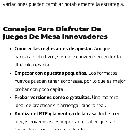
variaciones pueden cambiar notablemente la estrategia.
Consejos Para Disfrutar De
Juegos De Mesa Innovadores
Conocer las reglas antes de apostar.
Aunque
parezcan intuitivos, siempre conviene entender la
dinámica exacta.
Empezar con apuestas pequeñas.
Los formatos
nuevos pueden tener sorpresas, por lo que es mejor
probar con poco capital.
Probar versiones demo o gratuitas.
Una manera
ideal de practicar sin arriesgar dinero real.
Analizar el RTP y la ventaja de la casa.
Incluso en
juegos novedosos, es importante saber qué tan
favorables son las probabilidades.