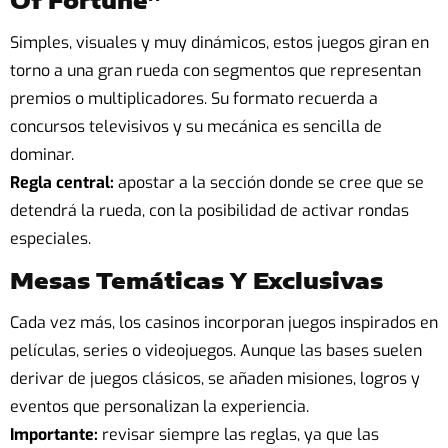
Of Fortune”
Simples, visuales y muy dinámicos, estos juegos giran en
torno a una gran rueda con segmentos que representan
premios o multiplicadores. Su formato recuerda a
concursos televisivos y su mecánica es sencilla de
dominar.
Regla central:
apostar a la sección donde se cree que se
detendrá la rueda, con la posibilidad de activar rondas
especiales.
Mesas Temáticas Y Exclusivas
Cada vez más, los casinos incorporan juegos inspirados en
películas, series o videojuegos. Aunque las bases suelen
derivar de juegos clásicos, se añaden misiones, logros y
eventos que personalizan la experiencia.
Importante:
revisar siempre las reglas, ya que las